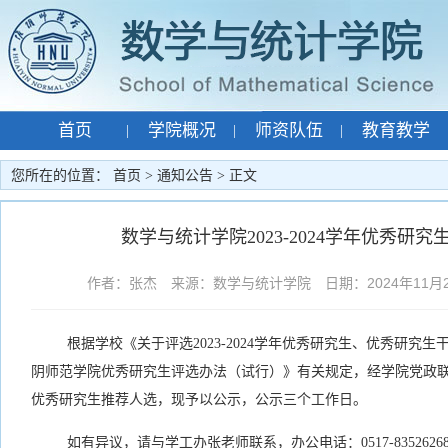
首页
学院概况
师资队伍
教育教学
|
|
|
专题网站
孙智宏
|
|
您所在的位置：
首页
>
通知公告
> 正文
数学与统计学院2023-2024学年优秀研
作者：张杰 来源：数学与统计学院 日期：2024年11月27
根据学校《关于评选2023-2024学年优秀研究生、优秀研究
阴师范学院优秀研究生评选办法（试行）》有关规定，经学院党政
优秀研究生推荐人选，现予以公示，公示三个工作日。
如有异议，请与学工办张老师联系，办公电话：0517-8352626