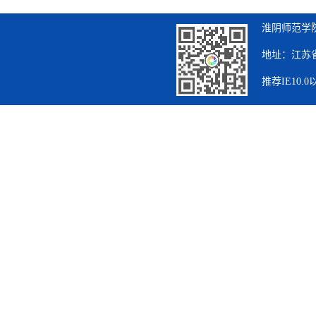
淮阴师范学院
地址：江苏省
推荐IE10.