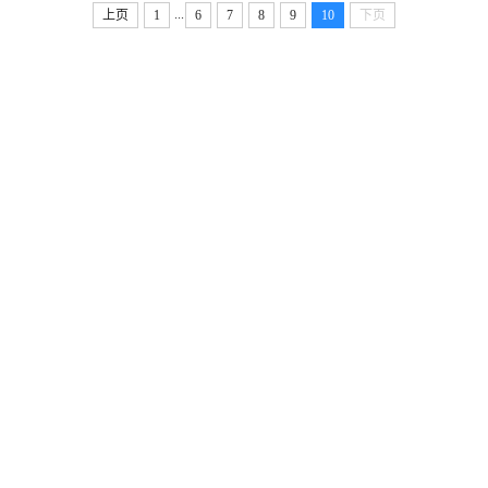
...
上页
1
6
7
8
9
10
下页