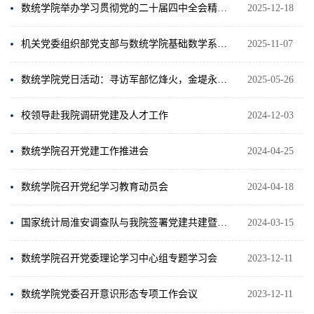
数统学院举办学习贯彻党的二十届四中全会精神宣讲报告会
2025-12-18
机关党委组织部党支部与数统学院基础数学系党支部开展联学活动
2025-11-07
数统学院党日活动：寻访军部忆烽火，金堤永固扬清风
2025-05-26
校领导赴我院调研党建及人才工作
2024-12-03
数统学院召开党建工作推进会
2024-04-25
数统学院召开党纪学习教育动员会
2024-04-18
国家统计局淮安调查队与我院签署党建共建暨战略合作协议
2024-03-15
数统学院召开党委理论学习中心组专题学习会
2023-12-11
数统学院党委召开意识形态专项工作会议
2023-12-11