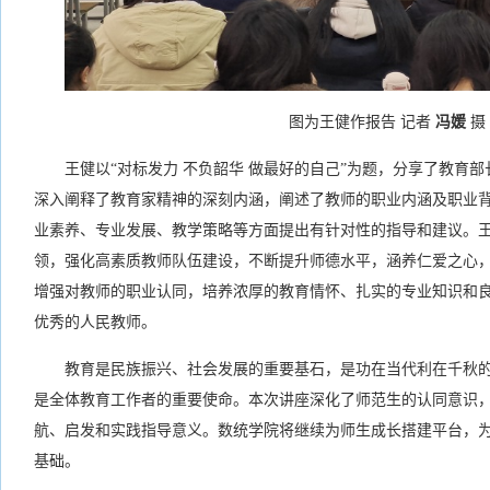
图为王健作报告 记者
冯媛
摄
王健以“对标发力 不负韶华 做最好的自己”为题，分享了教育
深入阐释了教育家精神的深刻内涵，阐述了教师的职业内涵及职业
业素养、专业发展、教学策略等方面提出有针对性的指导和建议。
领，强化高素质教师队伍建设，不断提升师德水平，涵养仁爱之心
增强对教师的职业认同，培养浓厚的教育情怀、扎实的专业知识和
优秀的人民教师。
教育是民族振兴、社会发展的重要基石，是功在当代利在千秋
是全体教育工作者的重要使命。本次讲座深化了师范生的认同意识
航、启发和实践指导意义。数统学院将继续为师生成长搭建平台，
基础。