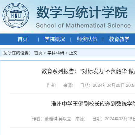
首页
学院概况
师资队伍
教育教学
|
|
|
专题网站
孙智宏
|
|
您所在的位置：
首页
>
学科科研
> 正文
教育系列报告：“对标发力 不负韶华 做
作者： 来源： 日期：2024年04月25日 20:
淮州中学王健副校长应邀到数统学
作者：董雅琪 吴以立 来源： 日期：2024年03月15日 