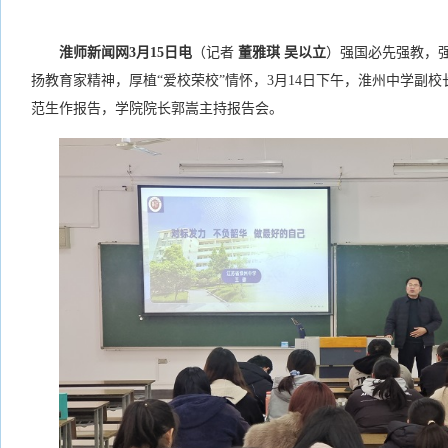
淮师新闻网3月15日电
（记者
董雅琪 吴以立
）强国必先强教，
扬教育家精神，厚植“爱校荣校”情怀，3月14日下午，淮州中学副
范生作报告，学院院长郭嵩主持报告会。