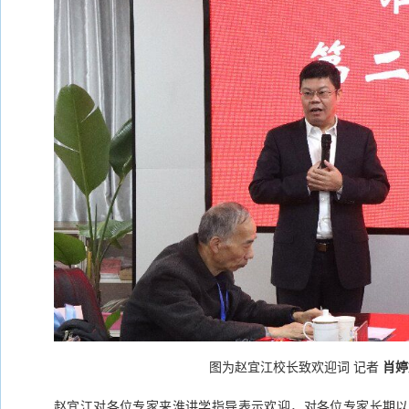
图为赵宜江校长致欢迎词 记者
肖婷
赵宜江对各位专家来淮讲学指导表示欢迎，对各位专家长期以