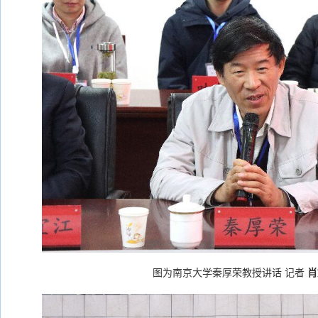
图为南京大学秦厚荣教授讲话 记者
肖