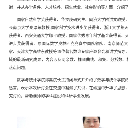
谢，并从办学条件、人才培养、招生就业、社会影响等方面，介绍
国家自然科学奖获得者、华罗庚研究生、同济大学陆洪文教授
长南京大学秦厚荣教授,国家科学技术进步奖获得者、浙江大学蔡
获得者、西安交通大学郗平教授，国家优秀青年科学基金获得者、
进步奖获得者、原国际数学奥林匹克竞赛中国队领队、南京师范大
家、天津大学高维东教授等19位著名数论专家应邀参会和讲学指导，
域的最新研究成果，内容涉及同余数、椭圆曲线、和集、分拆数、模形
热点问题。
数学与统计学院郭嵩院长主持闭幕式并介绍了数学与统计学院
感言，表示本次研讨会在交流中凝聚了共识，在碰撞中升华了思想
究讨论，帮助淮师的学科建设和科研事业发展。