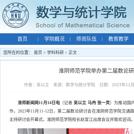
首页
学院概况
师资队伍
教育教学
|
|
|
专题网站
孙智宏
|
|
您所在的位置：
首页
>
学科科研
> 正文
淮阴师范学院举办第二届数论研
作者：吴以立 来源：数学与统计学院 日期：2023年11月13
淮师新闻网11月14日电
（记者
吴以立 马冉 张一炅
）为推动国
作，2023年11月11-12日，第二届数论研讨会在淮阴师范学院交
主持研讨会开幕式，淮阴师范学院校长赵宜江出席会议并致欢迎词