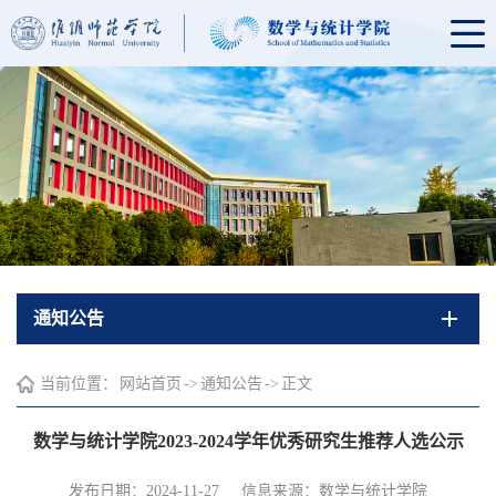
通知公告
当前位置：
网站首页
->
通知公告
->
正文
数学与统计学院2023-2024学年优秀研究生推荐人选公示
发布日期：2024-11-27
信息来源：数学与统计学院