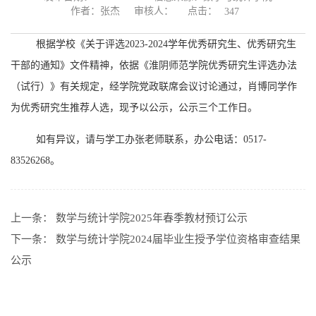
点击：
作者：张杰
审核人：
347
根据学校《关于评选2023-2024学年优秀研究生、优秀研究生
干部的通知》文件精神，依据《淮阴师范学院优秀研究生评选办法
（试行）》有关规定，经学院党政联席会议讨论通过，肖博同学作
为优秀研究生推荐人选，现予以公示，公示三个工作日。
如有异议，请与学工办张老师联系，办公电话：0517-
83526268。
上一条：
数学与统计学院2025年春季教材预订公示
下一条：
数学与统计学院2024届毕业生授予学位资格审查结果
公示