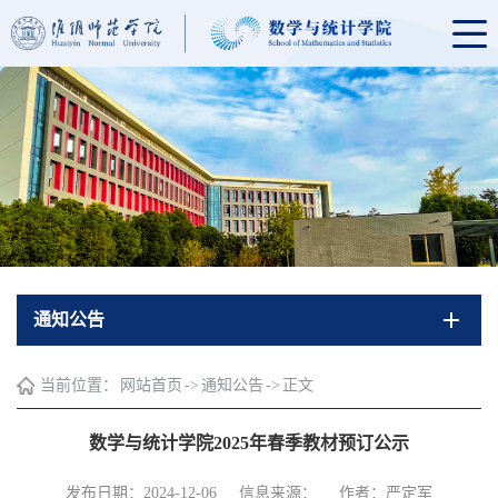
通知公告
当前位置：
网站首页
->
通知公告
->
正文
数学与统计学院2025年春季教材预订公示
发布日期：2024-12-06
信息来源：
作者：严定军