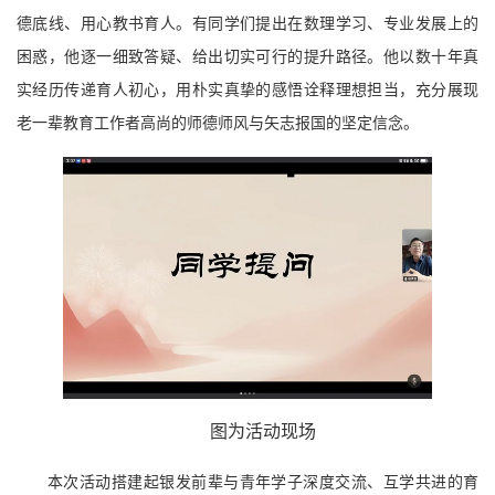
德底线、用心教书育人。有同学们提出在数理学习、专业发展上的
困惑，他逐一细致答疑、给出切实可行的提升路径。他以数十年真
实经历传递育人初心，用朴实真挚的感悟诠释理想担当，充分展现
老一辈教育工作者高尚的师德师风与矢志报国的坚定信念。
图为活动
现场
本次活动搭建起银发前辈与青年学子深度交流、互学共进的育