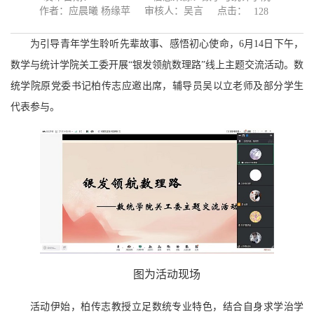
点击：
作者：应晨曦 杨缘苹
审核人：吴言
128
为引导青年学生聆听先辈故事、感悟初心使命，6月14日下午，
数学与统计学院关工委开展“银发领航数理路”线上主题交流活动。数
统学院原党委书记柏传志应邀出席，辅导员吴以立老师及部分学生
代表参与。
图为活动现场
活动伊始，柏传志教授立足数统专业特色，结合自身求学治学