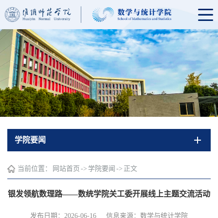
学院要闻
当前位置：
网站首页
->
学院要闻
->
正文
银发领航数理路——数统学院关工委开展线上主题交流活动
发布日期：2026-06-16
信息来源：数学与统计学院