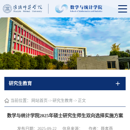
研究生教育
当前位置：
网站首页
->
研究生教育
->
正文
数学与统计学院2025年硕士研究生师生双向选择实施方案
发布日期：2025-09-22
信息来源：
作者：聂孝燕