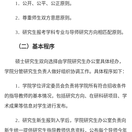
1
．公开、公平、公正原则。
2
．尊重师生双方意愿原则。
3
．研究生报考学科专业与导师研究方向相匹配原则。
（二）基本程序
硕士研究生双向选择由学院研究生
办公室
具体经办，
学院分管研究生
负责人做好组织协调工作。具体程序如下：
1
．学院
学位评定委员会
负责将
学院
所有符合招收条件
的指导教师的基本情况，包括研究方向、在研科研项目、学
术成果等信息
对学生进行
发布。
2
．研究生新生报到入学后，
学院
研究生
办公室
负责向
新生统一提供研究生指导教师信息资料，公布每个导师今年