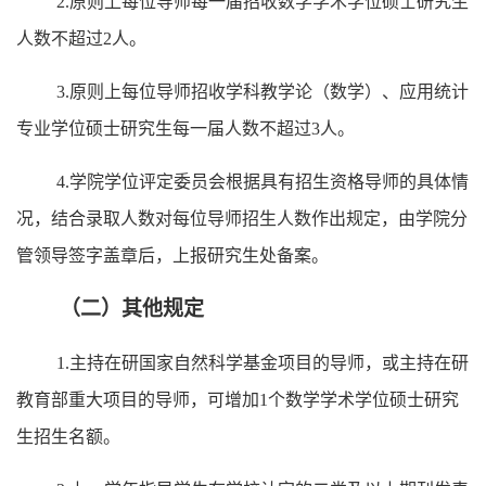
2.
原则上每位导师
每一届
招收
数学学术学位硕士研究生
人数不超过
2
人。
3.
原则上每位导师
招收
学科教学论（数学）、应用统计
专业学位硕士研究生每一届
人数不超过
3
人。
4.学院学位评定委员会根据具有招生资格导师的具体情
况，结合录取人数对每位导师招生人数作出规定，由学院分
管领导签字盖章后，上报研究生处备案。
（二）其他规定
1.
主持在研国家
自然
科学基金项目的导师，或主持在研
教育部重大项目的导师，可增加
1
个
数学学术学位硕士研究
生
招生名额。