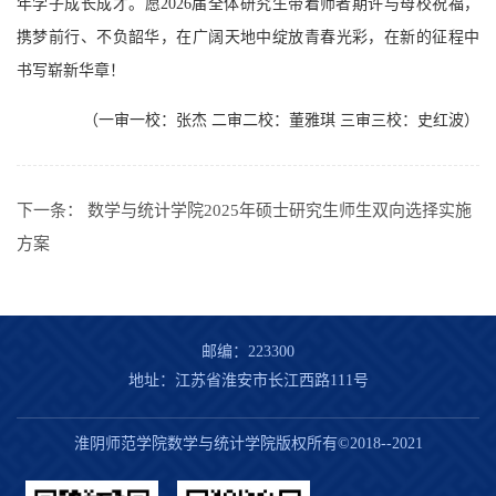
年学子成长成才。愿2026届全体研究生带着师者期许与母校祝福，
携梦前行、不负韶华，在广阔天地中绽放青春光彩，在新的征程中
书写崭新华章！
（一审一校：张杰 二审二校：董雅琪 三审三校：史红波）
下一条：
数学与统计学院2025年硕士研究生师生双向选择实施
方案
邮编：223300
地址：江苏省淮安市长江西路111号
淮阴师范学院数学与统计学院版权所有©2018--2021