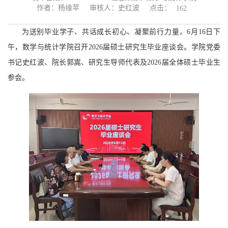
点击：
作者：杨缘苹
审核人：史红波
162
为送别毕业学子、共话成长初心、凝聚前行力量，6月16日下
午，数学与统计学院召开2026届硕士研究生毕业座谈会。学院党委
书记史红波、院长郭嵩、研究生导师代表及2026届全体硕士毕业生
参会。