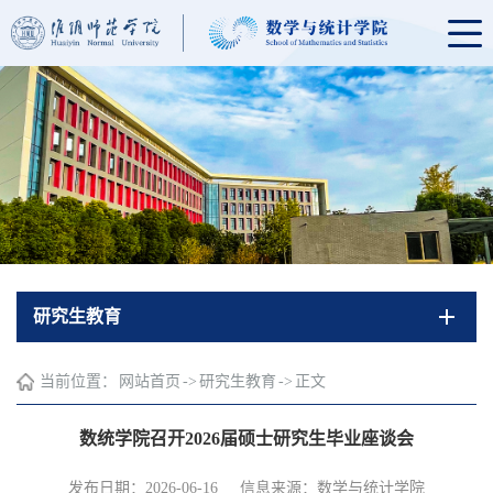
研究生教育
当前位置：
网站首页
->
研究生教育
->
正文
数统学院召开2026届硕士研究生毕业座谈会
发布日期：2026-06-16
信息来源：数学与统计学院