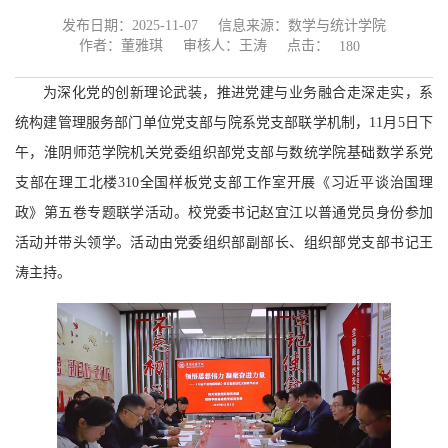
发布日期：2025-11-07
信息来源：数学与统计学院
点击：
作者：董雅琪
审核人：王涛
180
为深化党的创新理论武装，推进党建与业务融合走深走实，系
统构建管理服务部门单位党支部与院系党支部联学机制，11月5日下
午，淮阴师范学院机关党委组织部党支部与数统学院基础数学系党
支部在理工北楼310全国样板党支部工作室开展《习近平谈治国理
政》第五卷专题联学活动。校党委书记赵宜江以普通党员身份参加
活动并带头领学。活动由党委组织部副部长、组织部党支部书记王
涛主持。