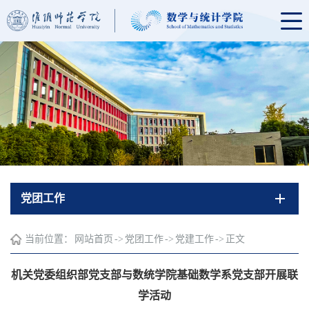
党团工作
当前位置：
网站首页
->
党团工作
->
党建工作
->
正文
机关党委组织部党支部与数统学院基础数学系党支部开展联
学活动