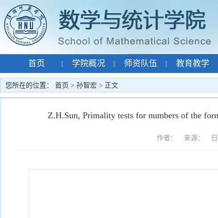
首页
学院概况
师资队伍
教育教学
|
|
|
专题网站
孙智宏
|
|
您所在的位置：
首页
>
孙智宏
> 正文
Z.H.Sun, Primality tests for numbers of the fo
作者： 来源： 日期：2