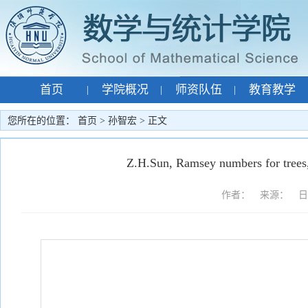
首页
学院概况
师资队伍
教育教学
|
|
|
专题网站
孙智宏
|
|
您所在的位置：
首页
>
孙智宏
> 正文
Z.H.Sun, Ramsey numbers for trees,
作者： 来源： 日期：2