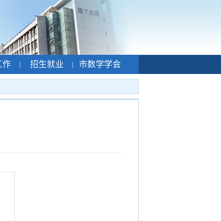
工作
招生就业
市数学学会
|
|