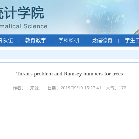
资队伍
教育教学
学科科研
党建德育
学生
|
|
|
|
Turan's problem and Ramsey numbers for trees
作者： 来源： 日期：2019/09/19 15:27:41 人气：
176