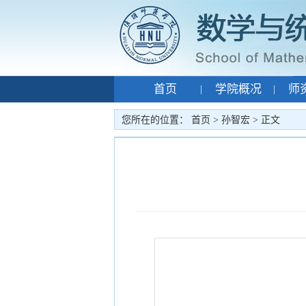
首页
学院概况
师
|
|
专题网站
孙智宏
|
|
您所在的位置：
首页
>
孙智宏
> 正文