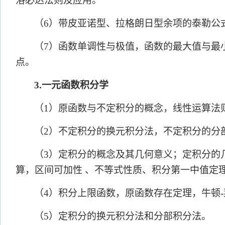
洛必达法则及应用。
（
6）带皮亚诺型、拉格朗日型余项的泰勒公
（
7）函数单调性与极值，函数的最大值与最
点。
3.一元函数积分学
（
1）原函数与不定积分的概念，线性运算法
（
2）不定积分的换元积分法，不定积分的分
（
3）定积分的概念及其几何意义；定积分的
算，区间可加性 、不等式性质、积分第一中值定
（
4）积分上限函数，原函数存在定理，牛顿
（
5）定积分的换元积分法和分部积分法。