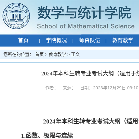
首页
学院概况
师资队伍
教育教学
|
|
|
专题网站
孙智宏
|
|
您所在的位置：
首页
>
教育教学
> 正文
2024年本科生转专业考试大纲（适用于
作者： 来源： 日期：2023年12月29日 09:1
2024年本科生转专业考试大纲（适
1.函数、极限与连续