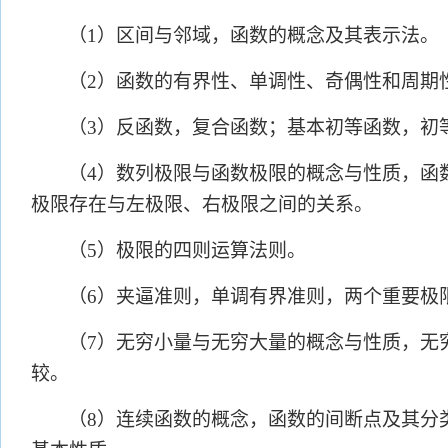
（
1）区间与邻域，函数的概念及其表示法。
（
2）函数的有界性、单调性、奇偶性和周期
（
3）反函数，复合函数；基本初等函数，初
（
4）数列极限与函数极限的概念与性质，函
极限存在与左极限、右极限之间的关系。
（
5）极限的四则运算法则。
（
6）夹逼准则，单调有界准则，两个重要极
（
7）无穷小量与无穷大量的概念与性质，无
较。
（
8）连续函数的概念，函数的间断点及其分