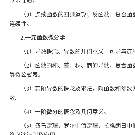
基本性质。
（
9）连续函数的四则运算；反函数、复合函
连续性。
2.一元函数微分学
（
1）导数概念、导数的几何意义，可导与连
（
2）函数的和、差、积、商的导数，复合函
导数公式表。
（
3）高阶导数的概念及求法，隐函数和参数
数。
（
4）一阶微分的概念及几何意义。
（
5）费马定理，罗尔中值定理，拉格朗日中