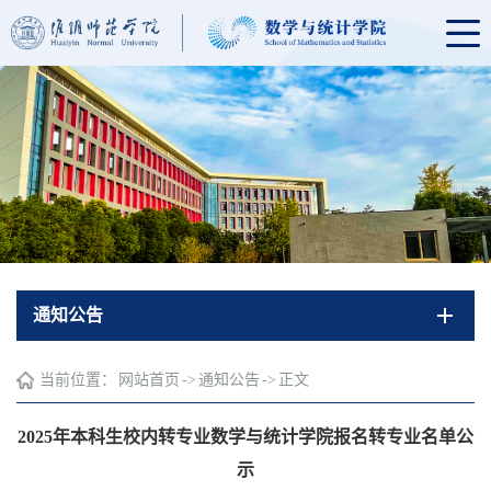
通知公告
当前位置：
网站首页
->
通知公告
->
正文
2025年本科生校内转专业数学与统计学院报名转专业名单公
示