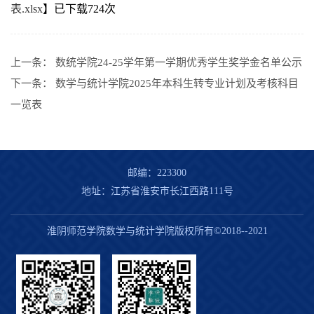
表.xlsx
】已下载
724
次
上一条：
数统学院24-25学年第一学期优秀学生奖学金名单公示
下一条：
数学与统计学院2025年本科生转专业计划及考核科目
一览表
邮编：223300
地址：江苏省淮安市长江西路111号
淮阴师范学院数学与统计学院版权所有©2018--2021