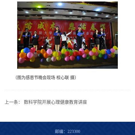
（图为感恩节晚会现场 校心联 摄）
上一条：
数科学院开展心理健康教育讲座
邮编：223300