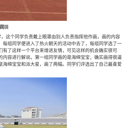
润
摄
学，这个同学负责戴上眼罩由别人负责指挥他作画，画的内容
，每组同学便进入了热火朝天的活动中去了，每组同学选了一
们有了这样一个平台来增进友情，可见这样的机会确实很可
的内容进行解说。第一组同学画的是海绵宝宝，确实画得很逼
是海绵宝宝和派大星，画了两幅。同学们评选出了自己最喜爱