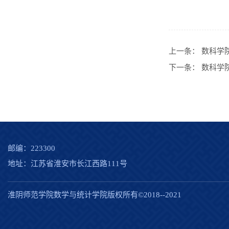
上一条：
数科学院
下一条：
数科学
邮编：223300
地址：江苏省淮安市长江西路111号
淮阴师范学院数学与统计学院版权所有©2018--2021