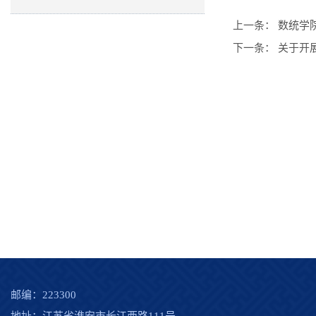
上一条：
数统学院
下一条：
关于开
邮编：223300