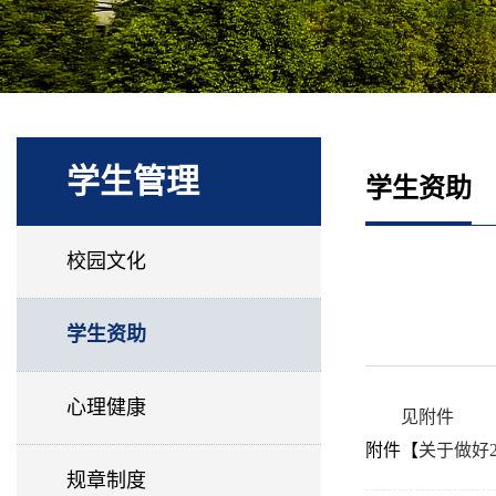
学生管理
学生资助
校园文化
学生资助
心理健康
见附件
附件【
关于做好2
规章制度