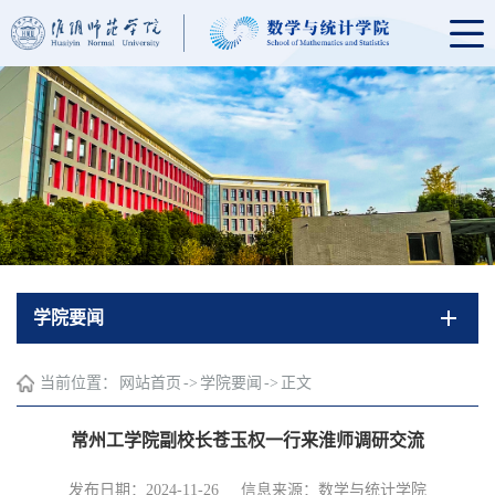
学院要闻
当前位置：
网站首页
->
学院要闻
->
正文
常州工学院副校长苍玉权一行来淮师调研交流
发布日期：2024-11-26
信息来源：数学与统计学院