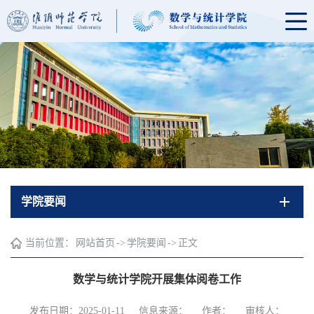
学院要闻
当前位置：
网站首页
->
学院要闻
->
正文
数学与统计学院开展集体阅卷工作
发布日期：2025-01-11
信息来源：
作者：
审核人：