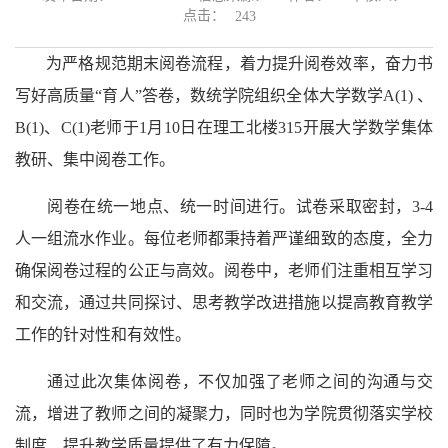
点击：
243
为严格规范期末阅卷流程，着力提升阅卷效率，奋力书
写好高质量“育人”答卷，数统学院组织全体大学数学
A(1)
、
B(1)
、
C(1)
老师于
1
月
10
日在理工北楼
315
开展大学数学集体
教研、集中阅卷工作。
阅卷在统一地点、统一时间进行。试卷采取密封，
3-4
人一组流水作业。每位老师都秉持着严谨细致的态度，全力
确保阅卷过程的公正与高效。阅卷中，老师们注重相互学习
和交流，通过共同探讨、思考教学改进措施以提高教育教学
工作的针对性和有效性。
通过此次集体阅卷，不仅加强了老师之间的沟通与交
流，增进了教师之间的凝聚力，同时也为学院贯彻落实学校
制度、提升教学质量提供了有力保障。