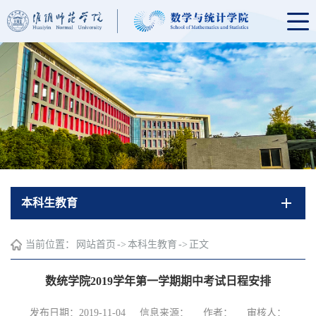
本科生教育
当前位置：
网站首页
->
本科生教育
->
正文
数统学院2019学年第一学期期中考试日程安排
发布日期：2019-11-04
信息来源：
作者：
审核人：