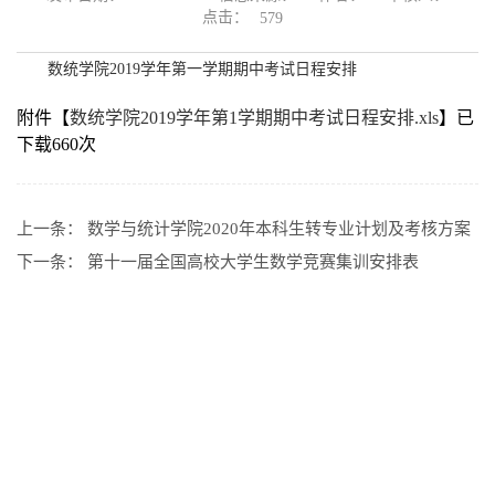
点击：
579
数统学院2019学年第一学期期中考试日程安排
附件【
数统学院2019学年第1学期期中考试日程安排.xls
】已
下载
660
次
上一条：
数学与统计学院2020年本科生转专业计划及考核方案
下一条：
第十一届全国高校大学生数学竞赛集训安排表