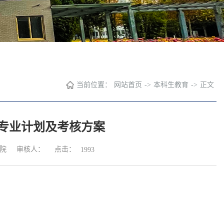
当前位置：
网站首页
->
本科生教育
->
正文
转专业计划及考核方案
点击：
院
审核人：
1993