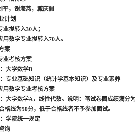
剑平，谢海燕，臧庆佩
业计划
学专业拟转入30人；
与应用数学专业拟转入70人。
方案
学专业考核方案
试：大学数学B
试：专业基础知识（统计学基本知识）及专业素养
与应用数学专业考核方案
试：大学数学A，线性代数。说明：笔试卷面成绩满分为10
合格线为50分，低于合格线者不予参加面试。
试：学院统一规定
咨询