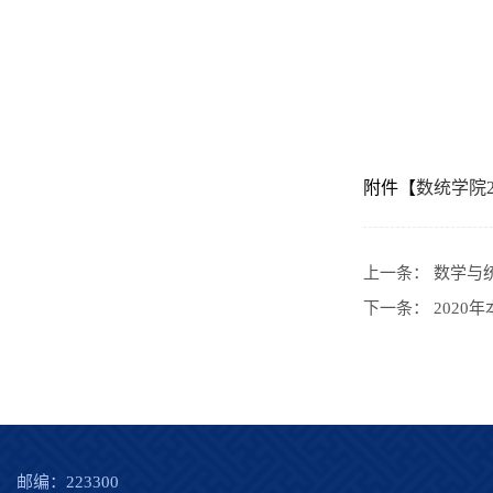
附件【
数统学院2
上一条：
数学与
下一条：
202
邮编：223300