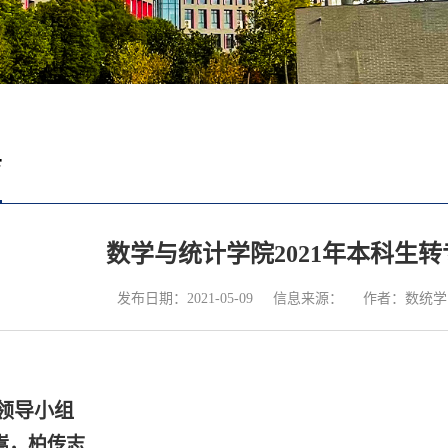
育
数学与统计学院2021年本科生
发布日期：2021-05-09
信息来源：
作者：数统学
领导小组
嵩，柏传志