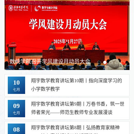
数统学院召开学风建设月动员大会
翔宇数学教育讲坛第10期丨指向深度学习的
10
小学数学教学
七月
翔宇数学教育讲坛第9期丨万卷书香，筑一世
09
师者荣光——师范生教师专业发展漫谈
七月
翔宇数学教育讲坛第8期丨弘扬教育家精神
08