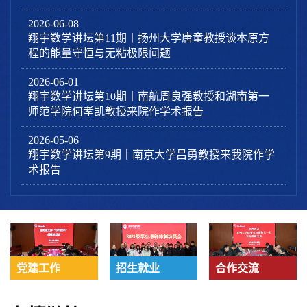
2026-06-08
翔宇数学讲坛第11期丨扬州大学唐童教授谈本原方
程的能量守恒与无粘极限问题
2026-06-01
翔宇数学讲坛第10期丨南航周良强教授和湖南第一
师范学院何孝凯教授来院作学术报告
2026-05-06
翔宇数学讲坛第9期丨南京大学吕勇教授来我院作学
术报告
党建工作
招生就业
合作交流