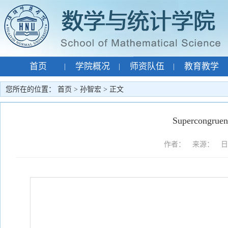
首页
学院概况
师资队伍
教育教学
|
|
|
专题网站
孙智宏
|
|
您所在的位置：
首页
>
孙智宏
> 正文
Supercongruenc
作者： 来源： 日期：2