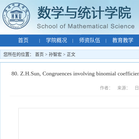
首页
学院概况
师资队伍
教育教学
|
|
|
专题网站
孙智宏
|
|
您所在的位置：
首页
>
孙智宏
> 正文
80. Z.H.Sun, Congruences involving binomial coefficie
作者： 来源： 日期：2