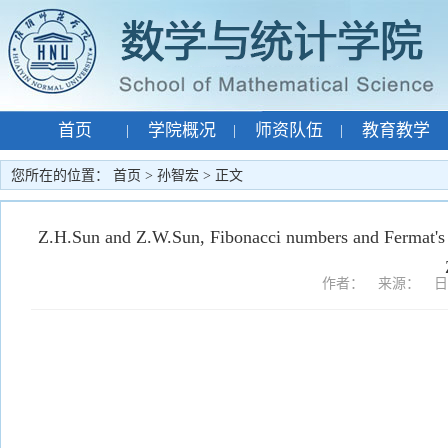
首页
学院概况
师资队伍
教育教学
|
|
|
专题网站
孙智宏
|
|
您所在的位置：
首页
>
孙智宏
> 正文
Z.H.Sun and Z.W.Sun, Fibonacci numbers and Fermat's 
作者： 来源： 日期：2