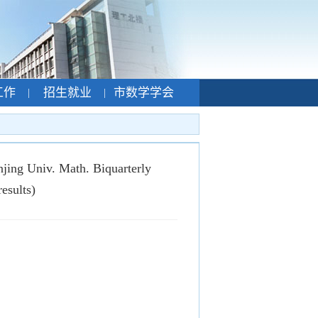
工作
招生就业
市数学学会
|
|
njing Univ. Math. Biquarterly
esults)