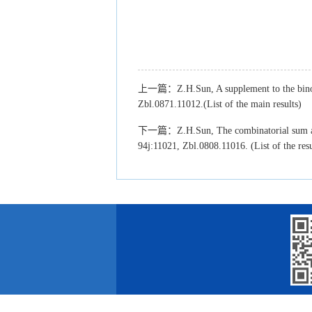
上一篇：
Z.H.Sun, A supplement to the bin
Zbl.0871.11012.(List of the main results)
下一篇：
Z.H.Sun, The combinatorial sum a
94j:11021, Zbl.0808.11016. (List of the resu