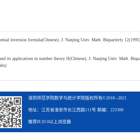
omial inversion formula(Chinese), J. Nanjing Univ. Math. Biquarterly 12(199
nd its applications in number theory II(Chinese), J. Nanjing Univ. Math. Biq
lts)
淮阴师范学院数学与统计学院版权所有©2018--2021
地址：江苏省淮安市长江西路111号 邮编：223300
推荐IE10.0以上浏览器