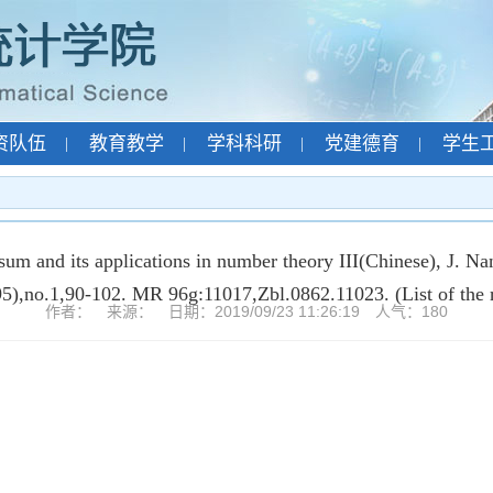
资队伍
教育教学
学科科研
党建德育
学生
|
|
|
|
um and its applications in number theory III(Chinese), J. Na
5),no.1,90-102. MR 96g:11017,Zbl.0862.11023. (List of the r
作者： 来源： 日期：2019/09/23 11:26:19 人气：
180