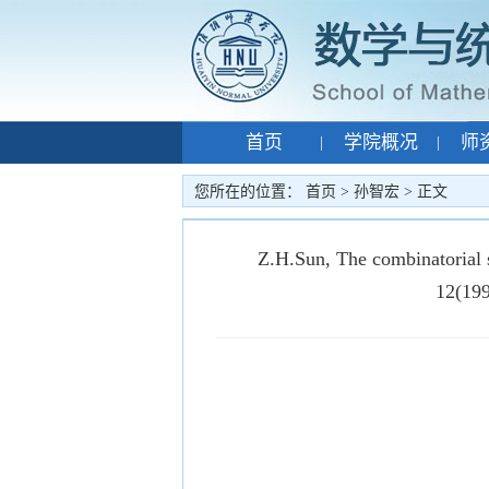
首页
学院概况
师
|
|
专题网站
孙智宏
|
|
您所在的位置：
首页
>
孙智宏
> 正文
Z.H.Sun, The combinatorial s
12(199