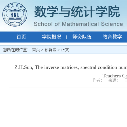
首页
学院概况
师资队伍
教育教学
|
|
|
专题网站
孙智宏
|
|
您所在的位置：
首页
>
孙智宏
> 正文
Z.H.Sun, The inverse matrices, spectral condition numb
Teachers Co
作者： 来源： 日期：2