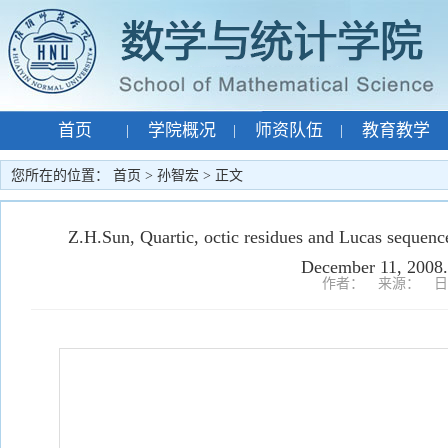
首页
学院概况
师资队伍
教育教学
|
|
|
专题网站
孙智宏
|
|
您所在的位置：
首页
>
孙智宏
> 正文
Z.H.Sun, Quartic, octic residues and Lucas sequenc
December 11, 2008.
作者： 来源： 日期：2