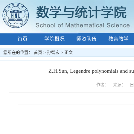
首页
学院概况
师资队伍
教育教学
|
|
|
专题网站
孙智宏
|
|
您所在的位置：
首页
>
孙智宏
> 正文
Z.H.Sun, Legendre polynomials and sup
作者： 来源： 日期：2