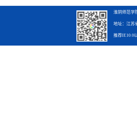
淮阴师范学院
地址：江苏省
推荐IE10.