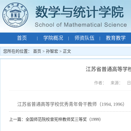
首页
学院概况
师资队伍
教育教学
|
|
|
专题网站
孙智宏
|
|
您所在的位置：
首页
>
孙智宏
> 正文
江苏省普通高等学校优
作者： 来源： 日期：2
江苏省普通高等学校优秀青年骨干教师（1994, 1996）
上一篇：
全国师范院校曾宪梓教师奖三等奖（1999）